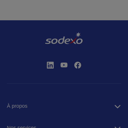
À propos
Sodexo en bref
Nos services