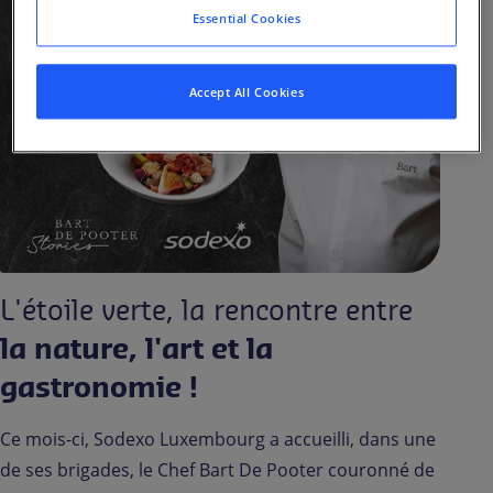
Essential Cookies
Accept All Cookies
L'étoile verte, la rencontre entre
la nature, l'art et la
gastronomie !
Ce mois-ci, Sodexo Luxembourg a accueilli, dans une
de ses brigades, le Chef Bart De Pooter couronné de