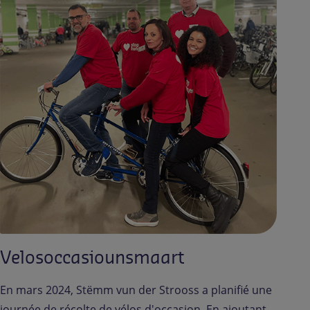
Velosoccasiounsmaart
En mars 2024, Stëmm vun der Strooss a planifié une
journée de récolte de vélos d'occasion. En ajoutant