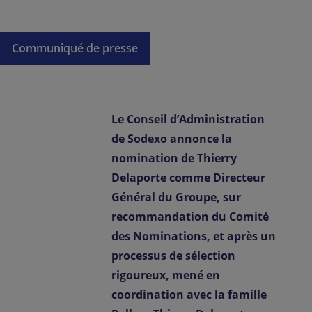
Contactez-nous
Communiqué de presse
FR-LU
/
EN-LU
Le Conseil d’Administration
de Sodexo annonce la
nomination de Thierry
Delaporte comme Directeur
Général du Groupe, sur
recommandation du Comité
des Nominations, et après un
processus de sélection
rigoureux, mené en
coordination avec la famille