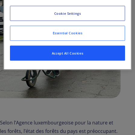
Cookie Settings
Essential Cookies
Accept All Cookies
Pourquoi c’est important ?
Selon l’Agence luxembourgeoise pour la nature et
les forêts, l’état des forêts du pays est préoccupant.