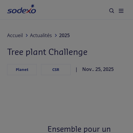
À propos de nous
Accueil
Actualités
2025
Tree plant Challenge
Services & Marques
Secteurs
Nov.. 25, 2025
Planet
CSR
Responsabilité d'Entreprise
Jobs
Actualités
Ensemble pour un