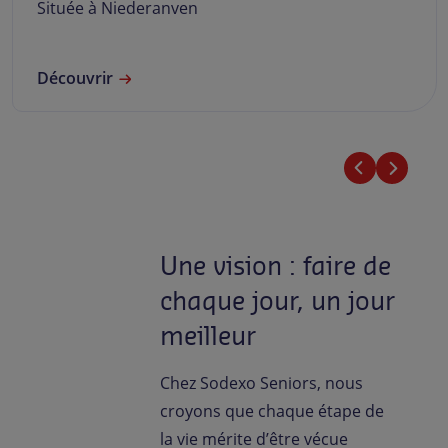
Située à Niederanven
Découvrir
Une vision : faire de
chaque jour, un jour
meilleur
Chez Sodexo Seniors, nous
croyons que chaque étape de
la vie mérite d’être vécue