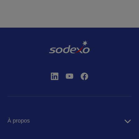
À propos
Sodexo en bref