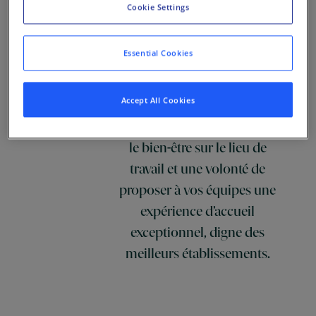
Cookie Settings
Notre approche
Essential Cookies
Moderne Recipe est le fruit
d’une recette spéciale, qui
Accept All Cookies
allie un engagement
authentique envers la santé et
le bien-être sur le lieu de
travail et une volonté de
proposer à vos équipes une
expérience d’accueil
exceptionnel, digne des
meilleurs établissements.