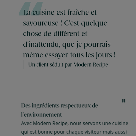
La
cuisine
est
fraîche
et
savoureuse
!
C'est
quelque
chose
de
différent
et
d'inattendu,
que
je
pourrais
même
essayer
tous
les
jours
!
Un client séduit par Modern Recipe
Des ingrédients respectueux de
l'environnement
Avec Modern Recipe, nous servons une cuisine
qui est bonne pour chaque visiteur mais aussi