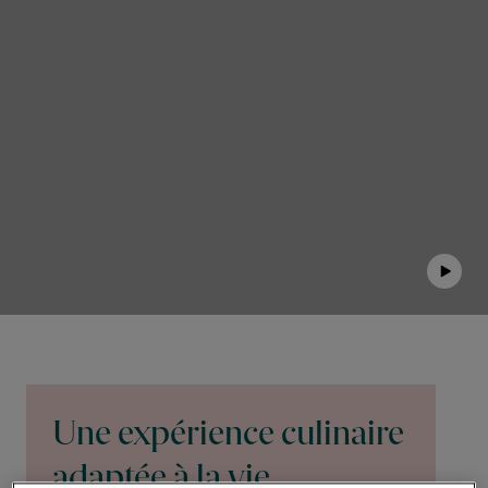
Contactez-nous
EN-LU
/
FR-LU
Une expérience culinaire
adaptée à la vie