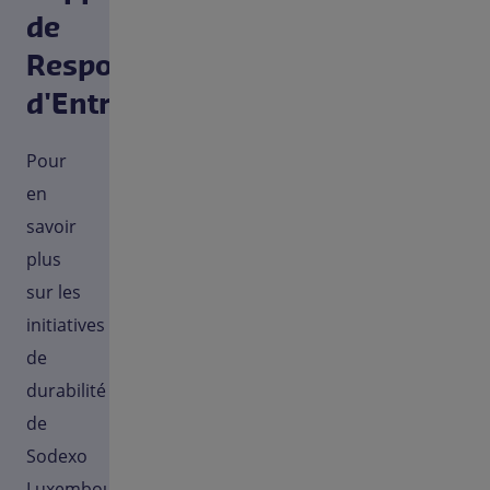
de
Responsabilité
d'Entreprise
Pour
en
savoir
plus
sur les
initiatives
de
durabilité
de
Sodexo
Luxembourg