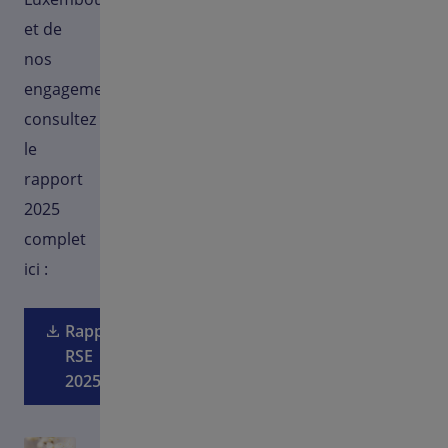
et de
nos
engagements,
consultez
le
rapport
2025
complet
ici :
Rapport
RSE
2025