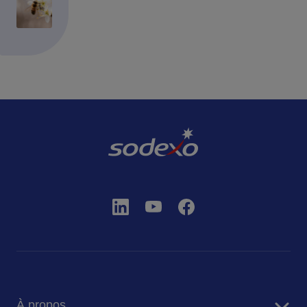
À propos