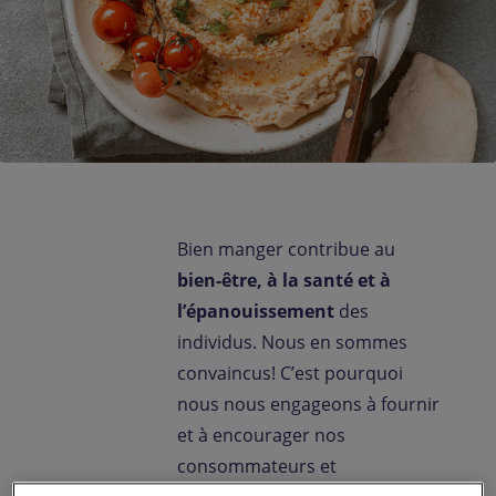
Contactez-nous
FR-LU
/
EN-LU
Bien manger contribue au
bien-être, à la santé et à
l’épanouissement
des
individus. Nous en sommes
convaincus! C’est pourquoi
nous nous engageons à fournir
et à encourager nos
consommateurs et