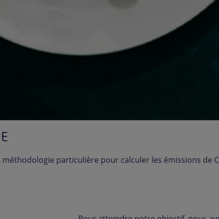
NE
méthodologie particulière pour calculer les émissions de CO
Pour atteindre notre objectif, nous 