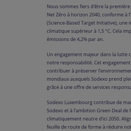
Nous sommes fiers d’être la première 
Net Zéro à horizon 2040, conforme à l’
(Science-Based Target Initiative), une 
climatique supérieur à 1,5 °C. Cela i
émissions de 4,2% par an.
Un engagement majeur dans la lutte c
notre responsabilité. Cet engagemen
contribuer à préserver l’environnement
mondiaux auxquels Sodexo prend plein
grâce à une offre de services respons
Sodexo Luxembourg contribue de maniè
Sodexo et à l’ambition Green Deal de 
climatiquement neutre d’ici 2050. Alig
feuille de route de forme à réduire no