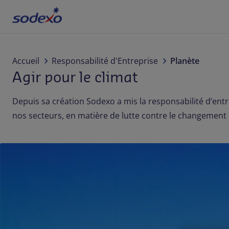
À propos de nous
Accueil
Responsabilité d'Entreprise
Planète
Agir pour le climat
Services & Marques
Depuis sa création Sodexo a mis la responsabilité d’entr
Secteurs
nos secteurs, en matière de lutte contre le changeme
Responsabilité d'Entreprise
Jobs
Actualités