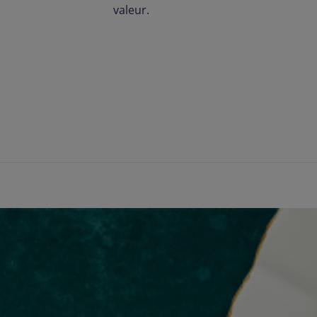
valeur.
Carbone
.
auration durable et d’expériences de qualité.