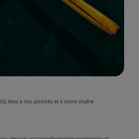
2 liées à nos activités et à notre chaîne
avons amorcé une transformation progressive et