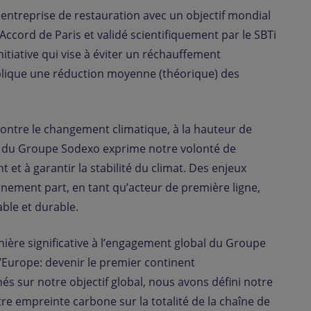
entreprise de restauration avec un objectif mondial
Accord de Paris et validé scientifiquement par le SBTi
initiative qui vise à éviter un réchauffement
mplique une réduction moyenne (théorique) des
ontre le changement climatique, à la hauteur de
t du Groupe Sodexo exprime notre volonté de
 et à garantir la stabilité du climat. Des enjeux
ement part, en tant qu’acteur de première ligne,
able et durable.
re significative à l’engagement global du Groupe
l’Europe: devenir le premier continent
nés sur notre objectif global, nous avons défini notre
tre empreinte carbone sur la totalité de la chaîne de